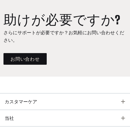
助けが必要ですか?
さらにサポートが必要ですか？お気軽にお問い合わせくだ
さい。
お問い合わせ
T
カスタマーケア
T
当社