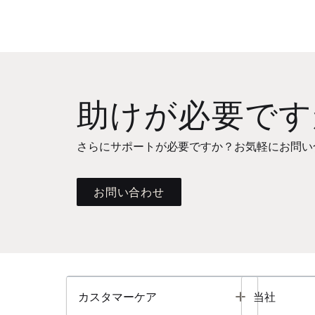
助けが必要です
さらにサポートが必要ですか？お気軽にお問い
お問い合わせ
Toggle
カスタマーケア
当社