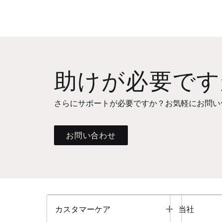
助けが必要です
さらにサポートが必要ですか？お気軽にお問い
お問い合わせ
Toggle
カスタマーケア
当社