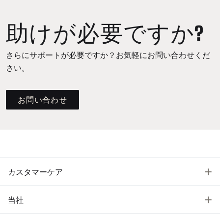
助けが必要ですか?
さらにサポートが必要ですか？お気軽にお問い合わせくだ
さい。
お問い合わせ
T
カスタマーケア
T
当社