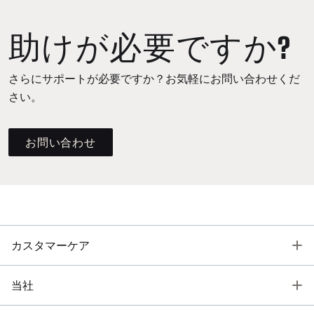
助けが必要ですか?
さらにサポートが必要ですか？お気軽にお問い合わせくだ
さい。
お問い合わせ
T
カスタマーケア
T
当社