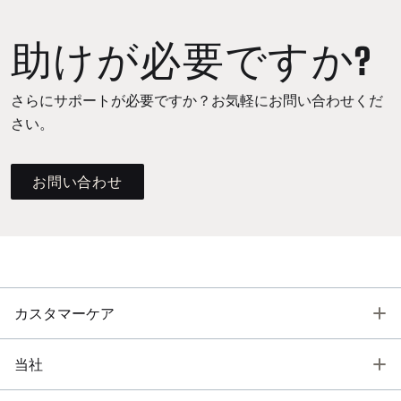
助けが必要ですか?
さらにサポートが必要ですか？お気軽にお問い合わせくだ
さい。
お問い合わせ
T
カスタマーケア
T
当社