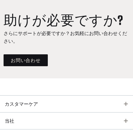
助けが必要ですか?
さらにサポートが必要ですか？お気軽にお問い合わせくだ
さい。
お問い合わせ
T
カスタマーケア
T
当社