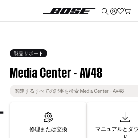
💰
Bose 製品を下取りに出すと最大 ¥30,000 のクレジットを獲得できます。
製品サポート
Media Center - AV48
マニュアルとダ
修理または交換
ド