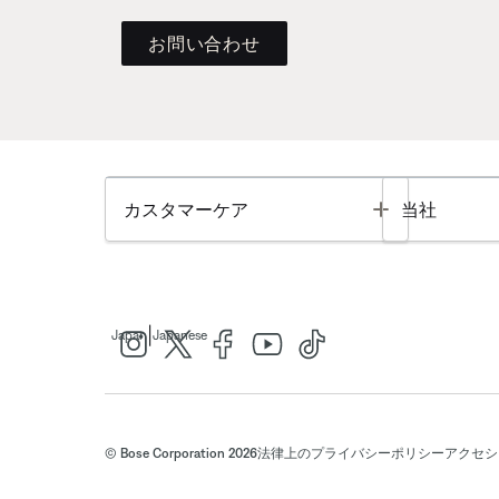
お問い合わせ
Toggle
カスタマーケア
当社
|
Japan
Japanese
© Bose Corporation 2026
法律上の
プライバシーポリシー
アクセシ