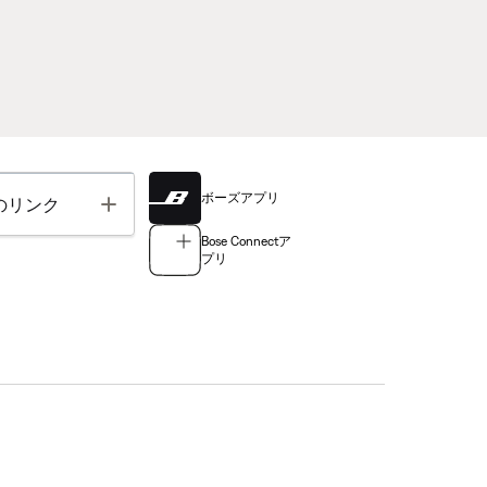
ボーズアプリ
Toggle
のリンク
Bose Connectア
プリ