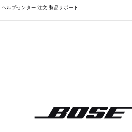
Skip
ヘルプセンター
注文
製品サポート
to
Main