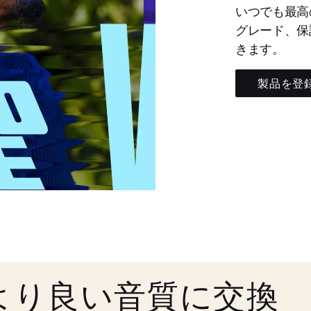
いつでも最高
グレード、保
きます。
製品を登
より良い音質に交換