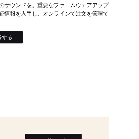
のサウンドを。重要なファームウェアアップ
証情報を入手し、オンラインで注文を管理で
録する