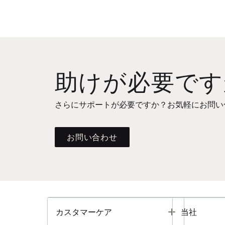
助けが必要です
さらにサポートが必要ですか？お気軽にお問い
お問い合わせ
Toggle
カスタマーケア
当社