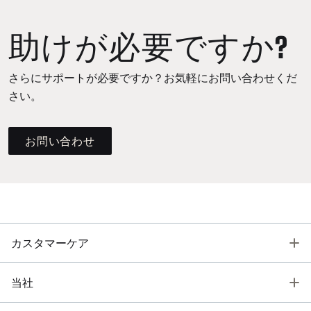
助けが必要ですか?
さらにサポートが必要ですか？お気軽にお問い合わせくだ
さい。
お問い合わせ
T
カスタマーケア
T
当社