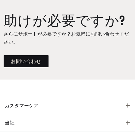
助けが必要ですか?
さらにサポートが必要ですか？お気軽にお問い合わせくだ
さい。
お問い合わせ
T
カスタマーケア
T
当社