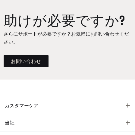
助けが必要ですか?
さらにサポートが必要ですか？お気軽にお問い合わせくだ
さい。
お問い合わせ
T
カスタマーケア
T
当社