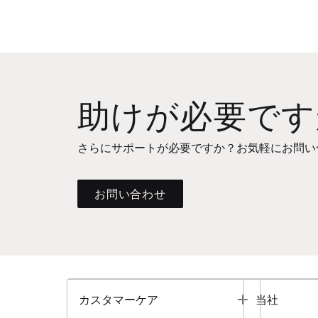
助けが必要です
さらにサポートが必要ですか？お気軽にお問い
お問い合わせ
Toggle
カスタマーケア
当社