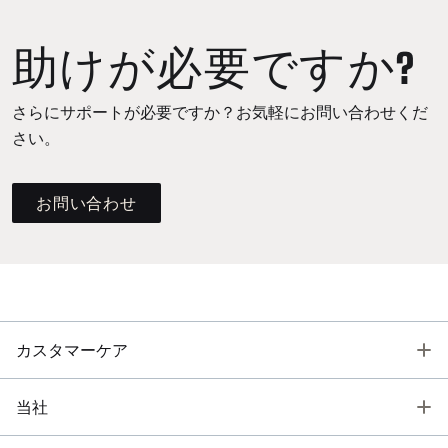
助けが必要ですか?
さらにサポートが必要ですか？お気軽にお問い合わせくだ
さい。
お問い合わせ
T
カスタマーケア
T
当社