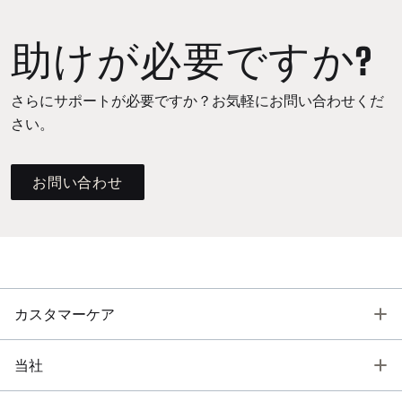
助けが必要ですか?
さらにサポートが必要ですか？お気軽にお問い合わせくだ
さい。
お問い合わせ
T
カスタマーケア
T
当社