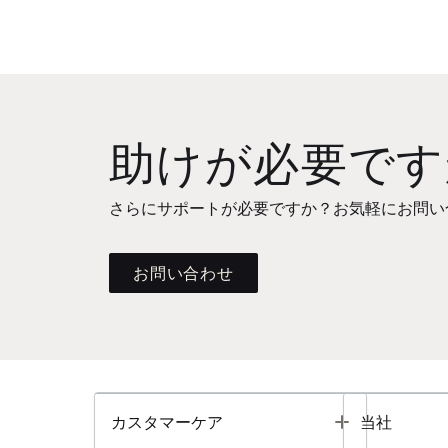
助けが必要です
さらにサポートが必要ですか？お気軽にお問い
お問い合わせ
Toggle
カスタマーケア
当社