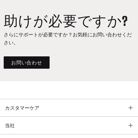
助けが必要ですか?
さらにサポートが必要ですか？お気軽にお問い合わせくだ
さい。
お問い合わせ
T
カスタマーケア
T
当社