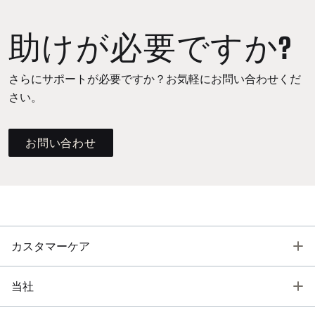
助けが必要ですか?
さらにサポートが必要ですか？お気軽にお問い合わせくだ
さい。
お問い合わせ
T
カスタマーケア
T
当社