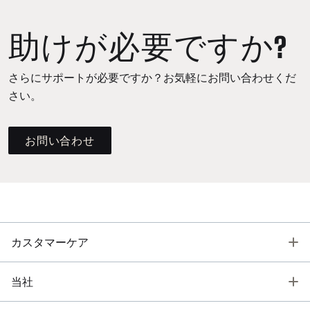
助けが必要ですか?
さらにサポートが必要ですか？お気軽にお問い合わせくだ
さい。
お問い合わせ
T
カスタマーケア
T
当社