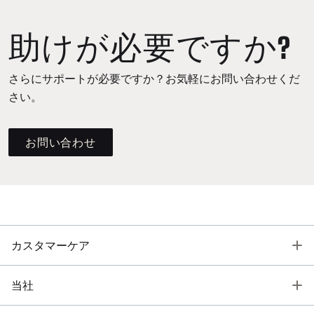
助けが必要ですか?
さらにサポートが必要ですか？お気軽にお問い合わせくだ
さい。
お問い合わせ
T
カスタマーケア
T
当社