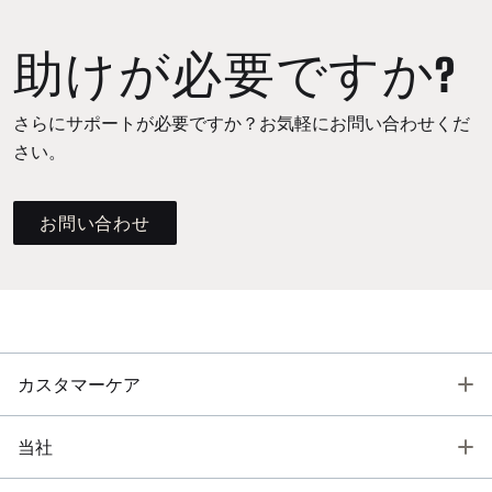
助けが必要ですか?
さらにサポートが必要ですか？お気軽にお問い合わせくだ
さい。
お問い合わせ
T
カスタマーケア
T
当社