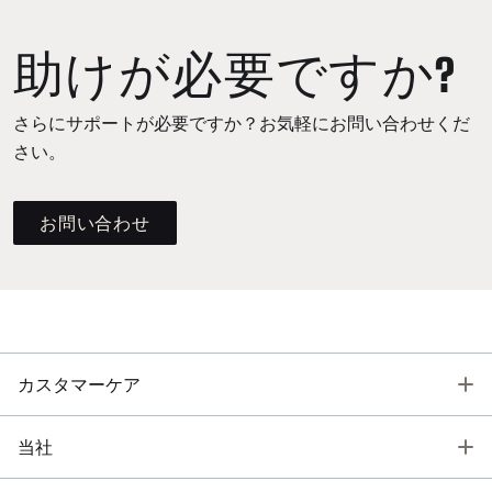
助けが必要ですか?
さらにサポートが必要ですか？お気軽にお問い合わせくだ
さい。
お問い合わせ
T
カスタマーケア
T
当社