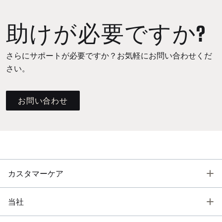
助けが必要ですか?
さらにサポートが必要ですか？お気軽にお問い合わせくだ
さい。
お問い合わせ
T
カスタマーケア
T
当社