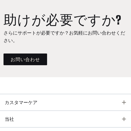
助けが必要ですか?
さらにサポートが必要ですか？お気軽にお問い合わせくだ
さい。
お問い合わせ
T
カスタマーケア
T
当社