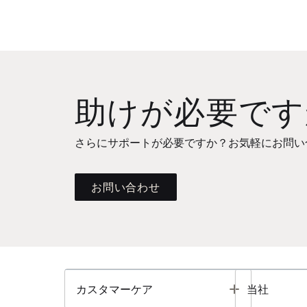
助けが必要です
さらにサポートが必要ですか？お気軽にお問い
お問い合わせ
Toggle
カスタマーケア
当社