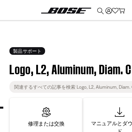
💰
Bose 製品を下取りに出すと最大 ¥30,000 のクレジットを獲得できます。
製品サポート
Logo, L2, Aluminum, Diam. C
マニュアルとダ
修理または交換
ド