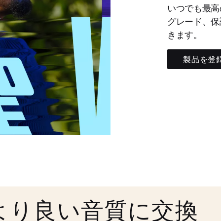
いつでも最高
グレード、保
きます。
製品を登
より良い音質に交換