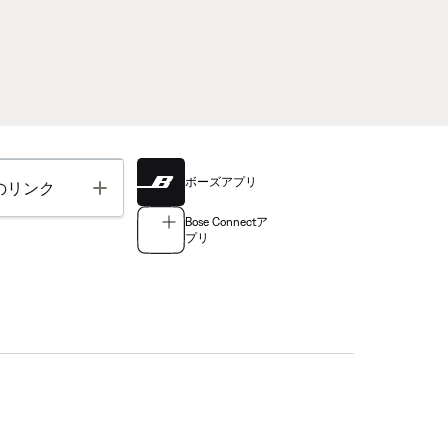
ボーズアプリ
Toggle
のリンク
Bose Connectア
プリ