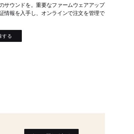
のサウンドを。重要なファームウェアアップ
証情報を入手し、オンラインで注文を管理で
録する