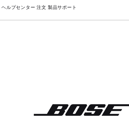
Skip
ヘルプセンター
注文
製品サポート
to
Main