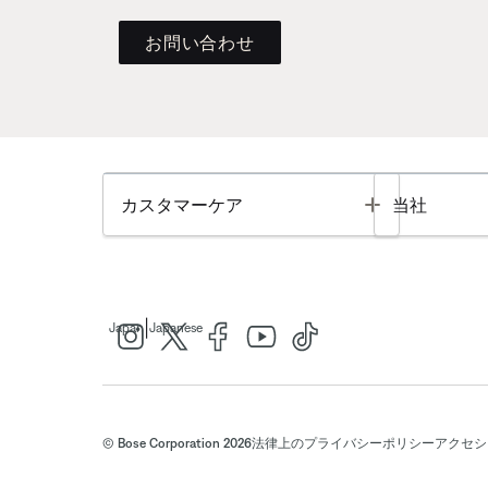
お問い合わせ
Toggle
カスタマーケア
当社
|
Japan
Japanese
© Bose Corporation 2026
法律上の
プライバシーポリシー
アクセシ