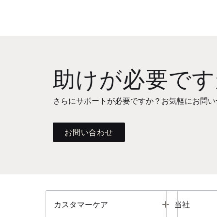
助けが必要です
さらにサポートが必要ですか？お気軽にお問い
お問い合わせ
Toggle
カスタマーケア
当社