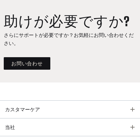
助けが必要ですか?
さらにサポートが必要ですか？お気軽にお問い合わせくだ
さい。
お問い合わせ
T
カスタマーケア
T
当社