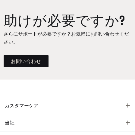
助けが必要ですか?
さらにサポートが必要ですか？お気軽にお問い合わせくだ
さい。
お問い合わせ
T
カスタマーケア
T
当社