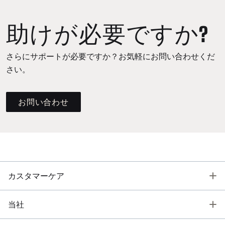
助けが必要ですか?
さらにサポートが必要ですか？お気軽にお問い合わせくだ
さい。
お問い合わせ
T
カスタマーケア
T
当社