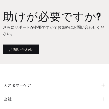
助けが必要ですか?
さらにサポートが必要ですか？お気軽にお問い合わせくだ
さい。
お問い合わせ
T
カスタマーケア
T
当社