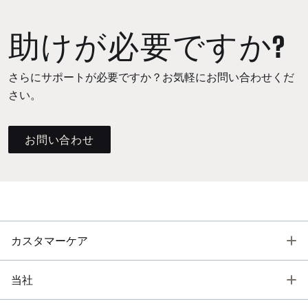
助けが必要ですか?
さらにサポートが必要ですか？お気軽にお問い合わせくだ
さい。
お問い合わせ
T
カスタマーケア
T
当社