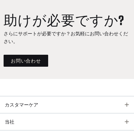
助けが必要ですか?
さらにサポートが必要ですか？お気軽にお問い合わせくだ
さい。
お問い合わせ
T
カスタマーケア
T
当社