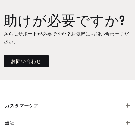
助けが必要ですか?
さらにサポートが必要ですか？お気軽にお問い合わせくだ
さい。
お問い合わせ
T
カスタマーケア
T
当社