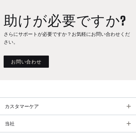
助けが必要ですか?
さらにサポートが必要ですか？お気軽にお問い合わせくだ
さい。
お問い合わせ
T
カスタマーケア
T
当社