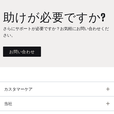
助けが必要ですか?
さらにサポートが必要ですか？お気軽にお問い合わせくだ
さい。
お問い合わせ
T
カスタマーケア
T
当社