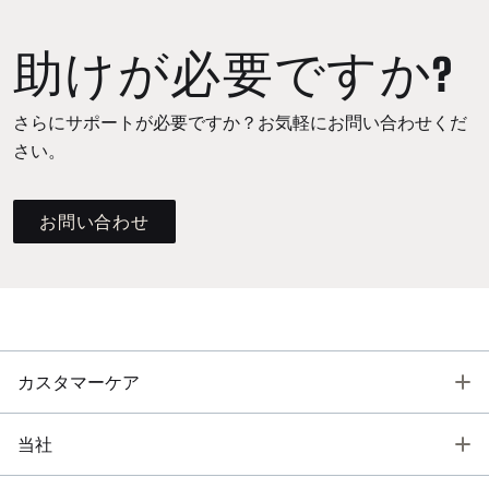
助けが必要ですか?
さらにサポートが必要ですか？お気軽にお問い合わせくだ
さい。
お問い合わせ
T
カスタマーケア
T
当社