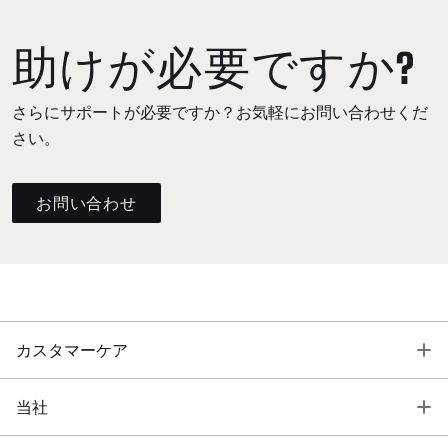
助けが必要ですか?
さらにサポートが必要ですか？お気軽にお問い合わせくだ
さい。
お問い合わせ
T
カスタマーケア
T
当社