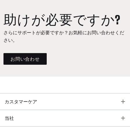
助けが必要ですか?
さらにサポートが必要ですか？お気軽にお問い合わせくだ
さい。
お問い合わせ
T
カスタマーケア
T
当社