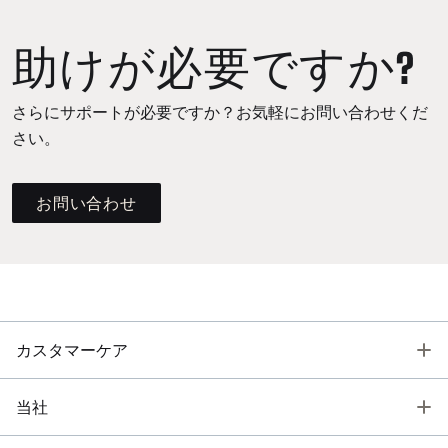
助けが必要ですか?
さらにサポートが必要ですか？お気軽にお問い合わせくだ
さい。
お問い合わせ
T
カスタマーケア
T
当社