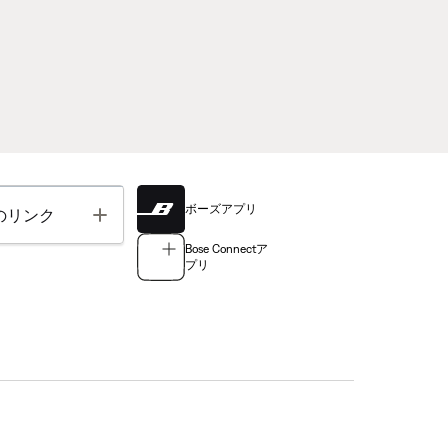
ボーズアプリ
Toggle
のリンク
Bose Connectア
プリ