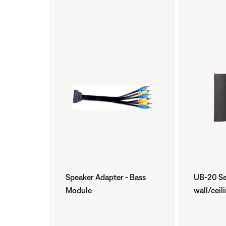
Speaker Adapter - Bass
UB-20 Ser
Module
wall/ceil