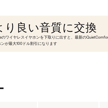
より良い音質に交換
seのワイヤレスイヤホンを下取りに出すと、最新のQuietComfort 
ホンが最大100ドル割引になります
ー