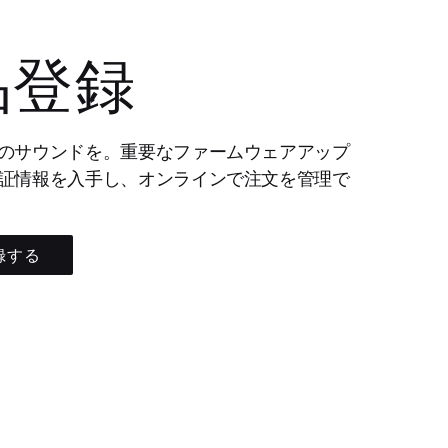
品登録
のサウンドを。重要なファームウェアアップ
証情報を入手し、オンラインで注文を管理で
録する