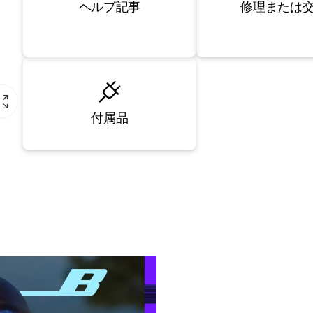
修理または
ヘルプ記事
付属品