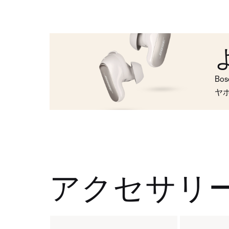
Bo
ヤ
アクセサリ