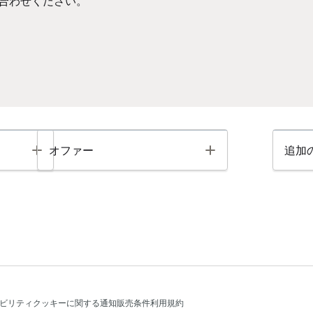
合わせください。
Toggle
Toggle
オファー
追加
ビリティ
クッキーに関する通知
販売条件
利用規約