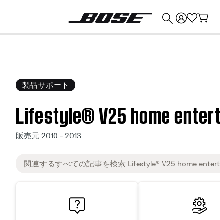
💰
Bose 製品を下取りに出すと最大 ¥30,000 のクレジットを獲得できます。
製品サポート
Lifestyle® V25 home enter
販売元 2010 - 2013