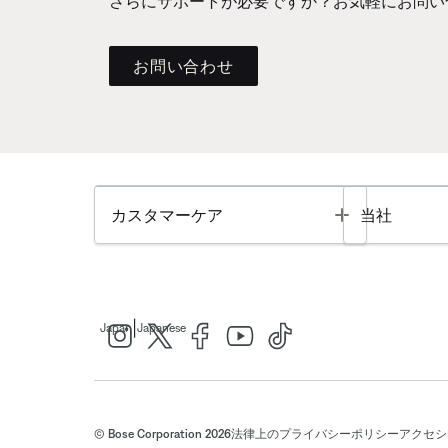
さらにサポートが必要ですか？お気軽にお問い
お問い合わせ
Toggle
カスタマーケア
当社
|
Japan
Japanese
© Bose Corporation 2026
法律上の
プライバシーポリシー
アクセシ