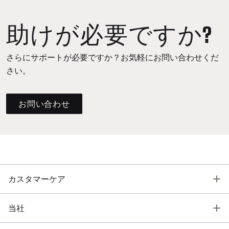
助けが必要ですか?
さらにサポートが必要ですか？お気軽にお問い合わせくだ
さい。
お問い合わせ
T
カスタマーケア
T
当社