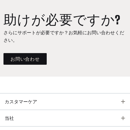
助けが必要ですか?
さらにサポートが必要ですか？お気軽にお問い合わせくだ
さい。
お問い合わせ
T
カスタマーケア
T
当社