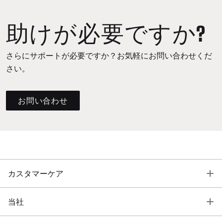
助けが必要ですか?
さらにサポートが必要ですか？お気軽にお問い合わせくだ
さい。
お問い合わせ
T
カスタマーケア
T
当社