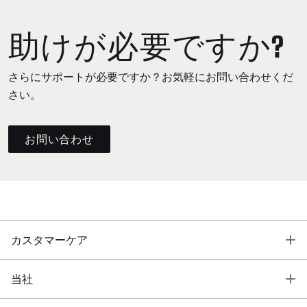
助けが必要ですか?
さらにサポートが必要ですか？お気軽にお問い合わせくだ
さい。
お問い合わせ
T
カスタマーケア
T
当社