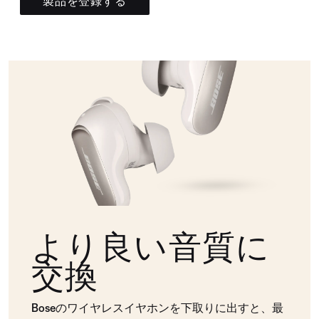
製品を登録する
より良い音質に
交換
Boseのワイヤレスイヤホンを下取りに出すと、最