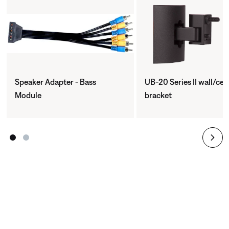
Speaker Adapter - Bass
UB-20 Series II wall/ceil
Module
bracket