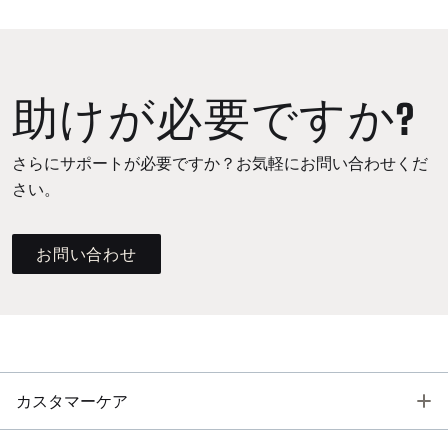
助けが必要ですか?
さらにサポートが必要ですか？お気軽にお問い合わせくだ
さい。
お問い合わせ
T
カスタマーケア