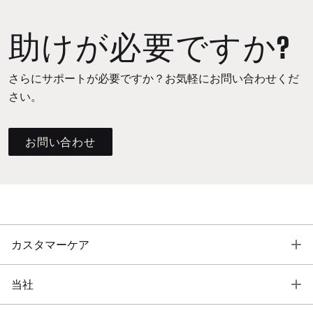
助けが必要ですか?
さらにサポートが必要ですか？お気軽にお問い合わせくだ
さい。
お問い合わせ
T
カスタマーケア
T
当社