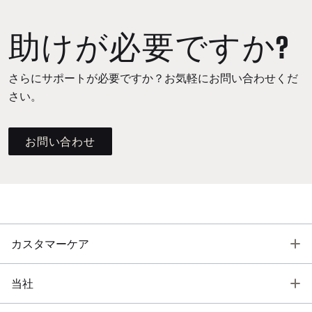
助けが必要ですか?
さらにサポートが必要ですか？お気軽にお問い合わせくだ
さい。
お問い合わせ
T
カスタマーケア
T
当社