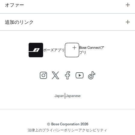
T
オファー
T
追加のリンク
Bose Connectア
ボーズアプリ
プリ
|
Japan
Japanese
© Bose Corporation 2026
法律上の
プライバシーポリシー
アクセシビリティ