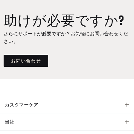
助けが必要ですか?
さらにサポートが必要ですか？お気軽にお問い合わせくだ
さい。
お問い合わせ
T
カスタマーケア
T
当社